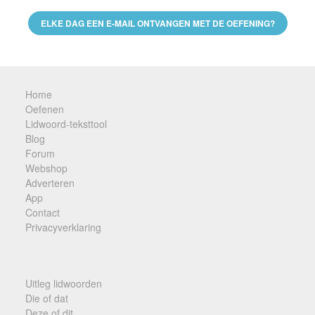
ELKE DAG EEN E-MAIL ONTVANGEN MET DE OEFENING?
Home
Oefenen
Lidwoord-teksttool
Blog
Forum
Webshop
Adverteren
App
Contact
Privacyverklaring
Uitleg lidwoorden
Die of dat
Deze of dit