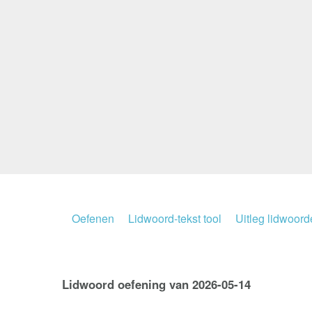
Oefenen
Lidwoord-tekst tool
Uitleg lidwoor
Lidwoord oefening van 2026-05-14