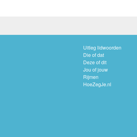
Uitleg lidwoorden
Die of dat
Deze of dit
Jou of jouw
Rijmen
HoeZegJe.nl