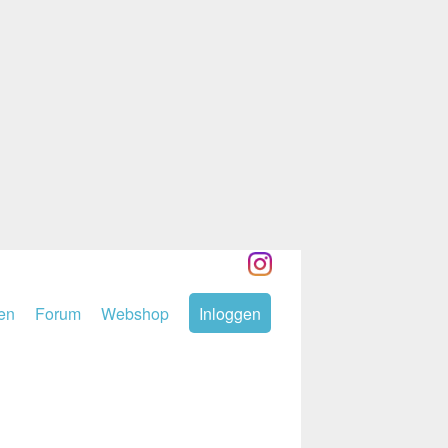
den
Forum
Webshop
Inloggen