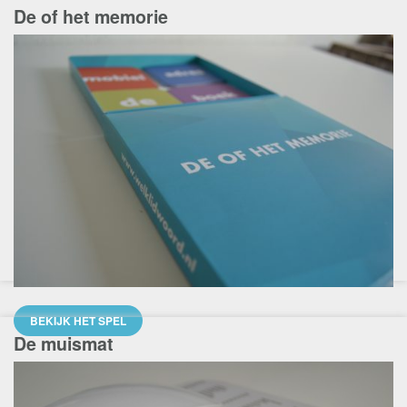
De of het memorie
BEKIJK HET SPEL
De muismat