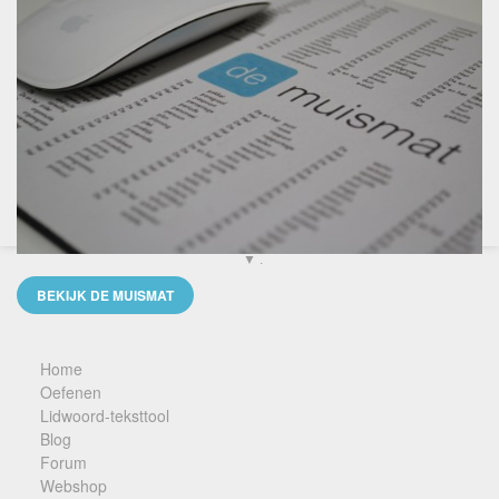
▼ .
BEKIJK DE MUISMAT
Home
Oefenen
Lidwoord-teksttool
Blog
Forum
Webshop