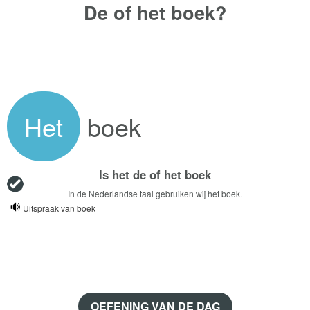
De of het
boek?
Het
boek
Is het de of het boek
In de Nederlandse taal gebruiken wij het boek.
Uitspraak van boek
OEFENING VAN DE DAG