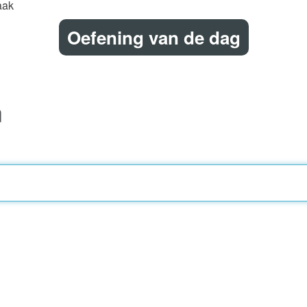
aak
Oefening van de dag
n