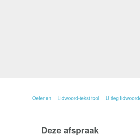
Oefenen
Lidwoord-tekst tool
Uitleg lidwoor
Deze
afspraak