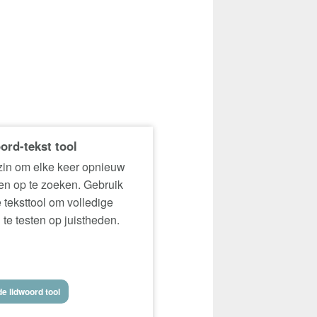
ord-tekst tool
in om elke keer opnieuw
n op te zoeken. Gebruik
 teksttool om volledige
 te testen op juistheden.
e lidwoord tool