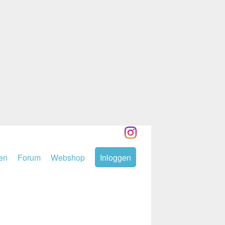
den
Forum
Webshop
Inloggen