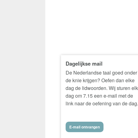
Dagelijkse mail
De Nederlandse taal goed onder
de knie krijgen? Oefen dan elke
dag de lidwoorden. Wij sturen el
dag om 7.15 een e-mail met de
link naar de oefening van de dag
E-mail ontvangen