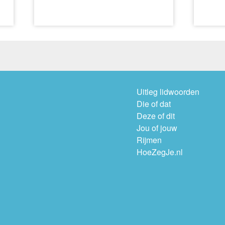
Uitleg lidwoorden
Die of dat
Deze of dit
Jou of jouw
Rijmen
HoeZegJe.nl