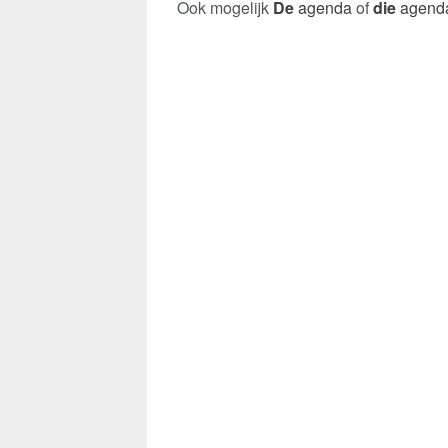
Ook mogelijk
De
agenda
of
die
agend