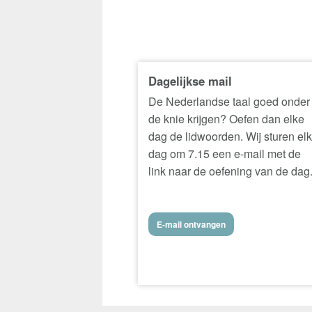
Dagelijkse mail
De Nederlandse taal goed onder
de knie krijgen? Oefen dan elke
dag de lidwoorden. Wij sturen el
dag om 7.15 een e-mail met de
link naar de oefening van de dag
E-mail ontvangen