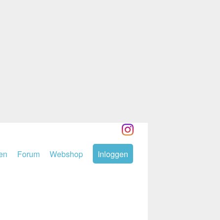
den
Forum
Webshop
Inloggen