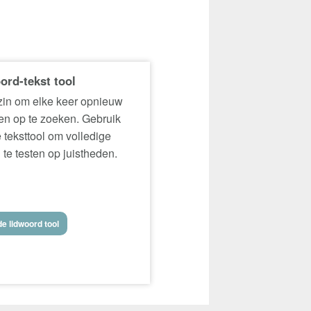
ord-tekst tool
in om elke keer opnieuw
n op te zoeken. Gebruik
 teksttool om volledige
 te testen op juistheden.
e lidwoord tool