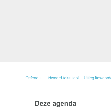
Oefenen
Lidwoord-tekst tool
Uitleg lidwoor
Deze
agenda