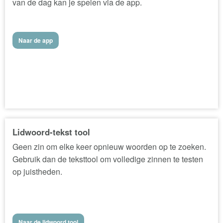
van de dag kan je spelen via de app.
Naar de app
Lidwoord-tekst tool
Geen zin om elke keer opnieuw woorden op te zoeken.
Gebruik dan de teksttool om volledige zinnen te testen
op juistheden.
Naar de lidwoord tool