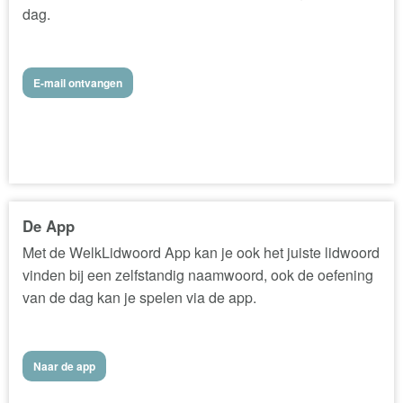
dag.
E-mail ontvangen
De App
Met de WelkLidwoord App kan je ook het juiste lidwoord
vinden bij een zelfstandig naamwoord, ook de oefening
van de dag kan je spelen via de app.
Naar de app