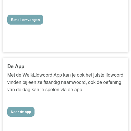
E-mail ontvangen
De App
Met de WelkLidwoord App kan je ook het juiste lidwoord
vinden bij een zelfstandig naamwoord, ook de oefening
van de dag kan je spelen via de app.
Naar de app