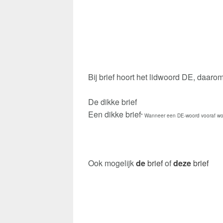
Bij brief hoort het lidwoord DE, daaro
De dikke brief
Een dikke brief
* Wanneer een DE-woord vooraf wor
Ook mogelijk
de
brief
of
deze
brief