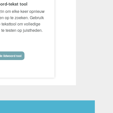
ord-tekst tool
in om elke keer opnieuw
n op te zoeken. Gebruik
 teksttool om volledige
 te testen op juistheden.
e lidwoord tool