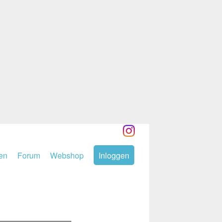
den
Forum
Webshop
Inloggen