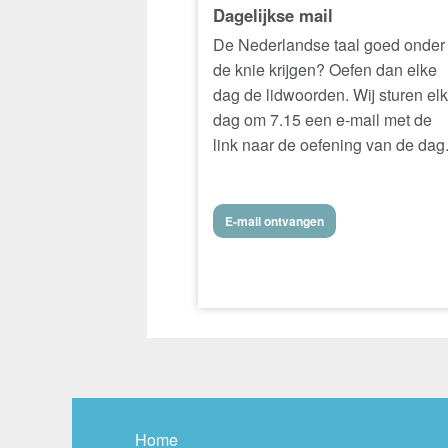
Dagelijkse mail
De Nederlandse taal goed onder
de knie krijgen? Oefen dan elke
dag de lidwoorden. Wij sturen el
dag om 7.15 een e-mail met de
link naar de oefening van de dag
E-mail ontvangen
Home