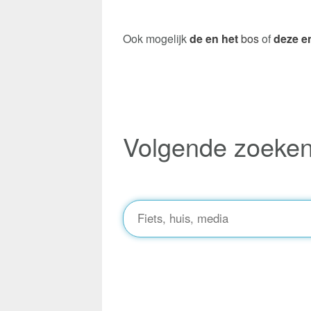
Ook mogelijk
de en het
bos
of
deze en
Volgende zoeke