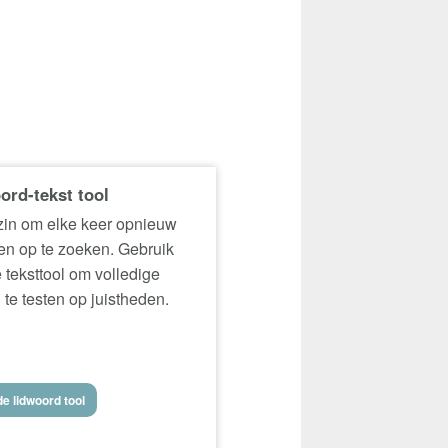
ord-tekst tool
in om elke keer opnieuw
n op te zoeken. Gebruik
 teksttool om volledige
 te testen op juistheden.
e lidwoord tool