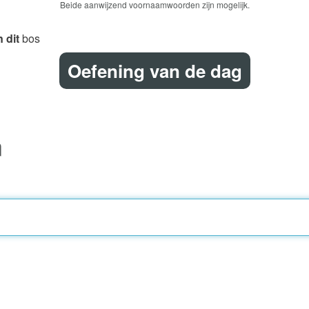
Beide aanwijzend voornaamwoorden zijn mogelijk.
 dit
bos
Oefening van de dag
n