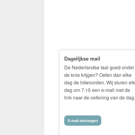
Dagelijkse mail
De Nederlandse taal goed onder
de knie krijgen? Oefen dan elke
dag de lidwoorden. Wij sturen el
dag om 7.15 een e-mail met de
link naar de oefening van de dag
E-mail ontvangen