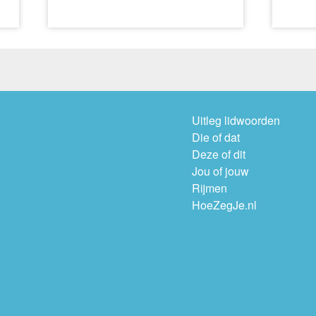
Uitleg lidwoorden
Die of dat
Deze of dit
Jou of jouw
Rijmen
HoeZegJe.nl