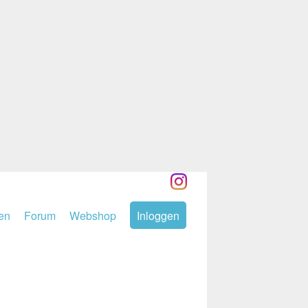
den
Forum
Webshop
Inloggen