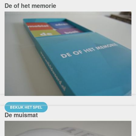
De of het memorie
BEKIJK HET SPEL
De muismat