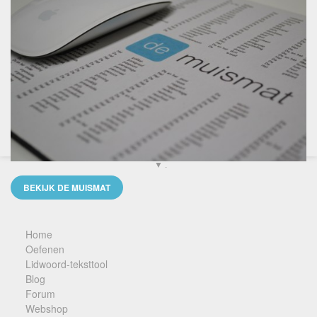
▼ .
BEKIJK DE MUISMAT
Home
Oefenen
Lidwoord-teksttool
Blog
Forum
Webshop