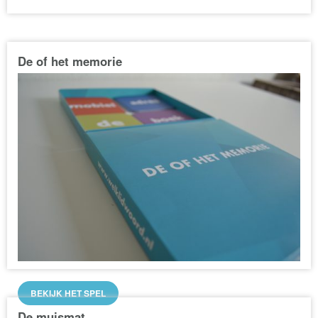
De of het memorie
BEKIJK HET SPEL
De muismat