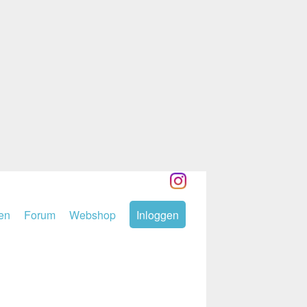
den
Forum
Webshop
Inloggen