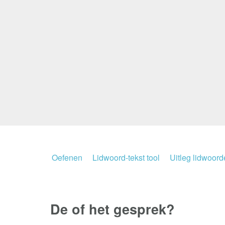
Oefenen
Lidwoord-tekst tool
Uitleg lidwoor
De of het
gesprek?