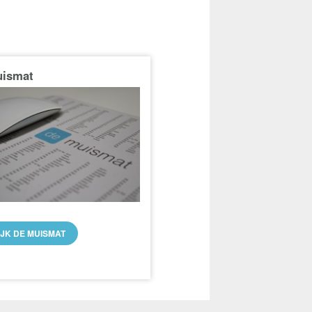
uismat
IJK DE MUISMAT