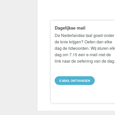
Dagelijkse mail
De Nederlandse taal goed onder
de knie krijgen? Oefen dan elke
dag de lidwoorden. Wij sturen el
dag om 7.15 een e-mail met de
link naar de oefening van de dag
E-MAIL ONTVANGEN