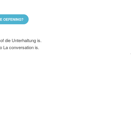
DE OEFENING?
 of die Unterhaltung is.
 o La conversation is.