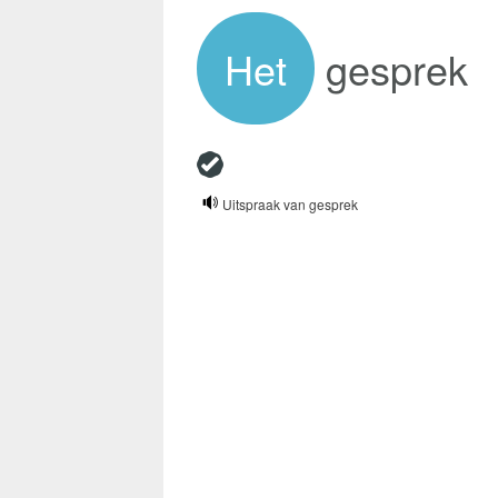
Het
gesprek
Uitspraak van gesprek