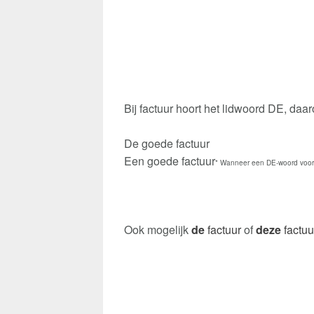
Bij factuur hoort het lidwoord DE, daa
De goede factuur
Een goede factuur
* Wanneer een DE-woord voora
Ook mogelijk
de
factuur
of
deze
factuu