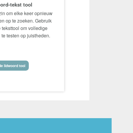
ord-tekst tool
in om elke keer opnieuw
n op te zoeken. Gebruik
 teksttool om volledige
 te testen op juistheden.
e lidwoord tool