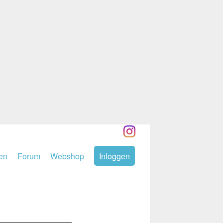
den
Forum
Webshop
Inloggen