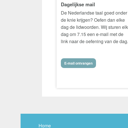
Dagelijkse mail
De Nederlandse taal goed onder
de knie krijgen? Oefen dan elke
dag de lidwoorden. Wij sturen el
dag om 7.15 een e-mail met de
link naar de oefening van de dag
E-mail ontvangen
Home