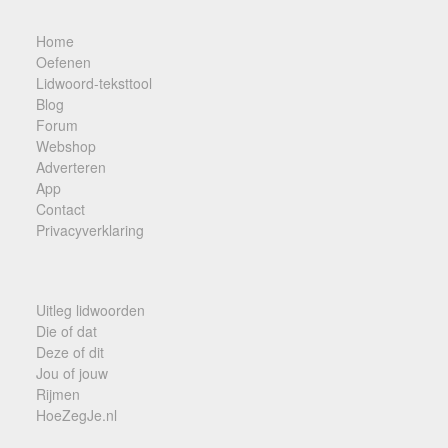
Home
Oefenen
Lidwoord-teksttool
Blog
Forum
Webshop
Adverteren
App
Contact
Privacyverklaring
Uitleg lidwoorden
Die of dat
Deze of dit
Jou of jouw
Rijmen
HoeZegJe.nl