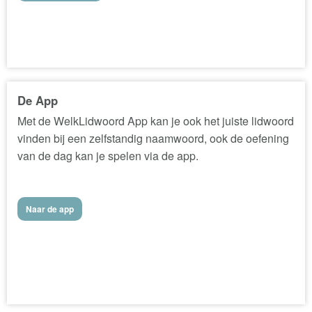
De App
Met de WelkLidwoord App kan je ook het juiste lidwoord
vinden bij een zelfstandig naamwoord, ook de oefening
van de dag kan je spelen via de app.
Naar de app