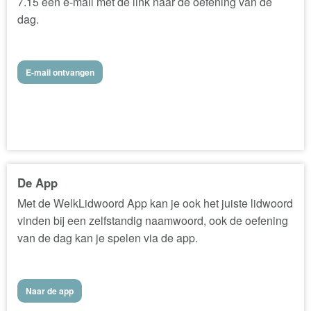
7.15 een e-mail met de link naar de oefening van de
dag.
E-mail ontvangen
De App
Met de WelkLidwoord App kan je ook het juiste lidwoord
vinden bij een zelfstandig naamwoord, ook de oefening
van de dag kan je spelen via de app.
Naar de app