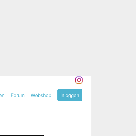
den
Forum
Webshop
Inloggen