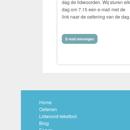
dag de lidwoorden. Wij sturen el
dag om 7.15 een e-mail met de
link naar de oefening van de dag
E-mail ontvangen
Home
Oefenen
Lidwoord-teksttool
Blog