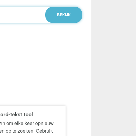
ord-tekst tool
in om elke keer opnieuw
n op te zoeken. Gebruik