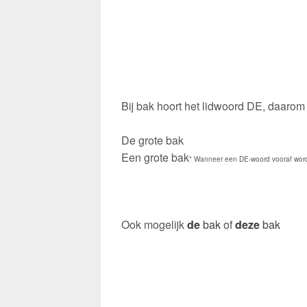
Bij bak hoort het lidwoord DE, daarom
De grote bak
Een grote bak
* Wanneer een DE-woord vooraf word
Ook mogelijk
de
bak
of
deze
bak