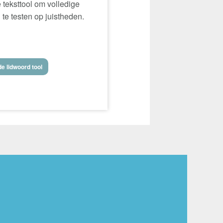
 teksttool om volledige
 te testen op juistheden.
e lidwoord tool