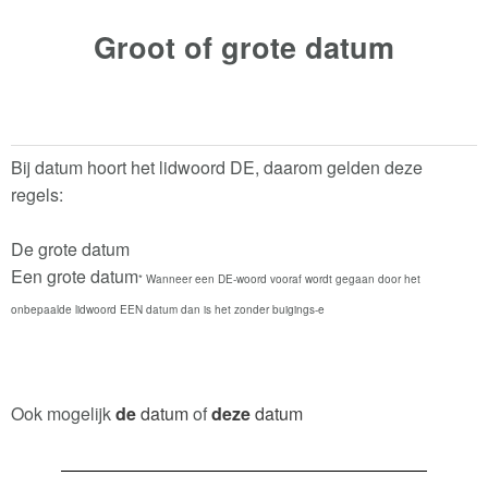
Groot of grote
datum
Bij datum hoort het lidwoord DE, daarom gelden deze
regels:
De grote datum
Een grote datum
* Wanneer een DE-woord vooraf wordt gegaan door het
onbepaalde lidwoord EEN datum dan is het zonder buigings-e
Ook mogelijk
de
datum
of
deze
datum