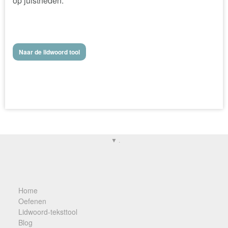
op juistheden.
Naar de lidwoord tool
▼ .
Home
Oefenen
Lidwoord-teksttool
Blog