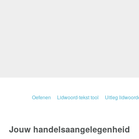
Oefenen
Lidwoord-tekst tool
Uitleg lidwoor
Jouw
handelsaangelegenheid