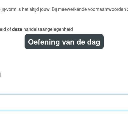
 jij-vorm is het altijd jouw. Bij meewerkende voornaamwoorden z
eid
of
deze
handelsaangelegenheid
Oefening van de dag
n