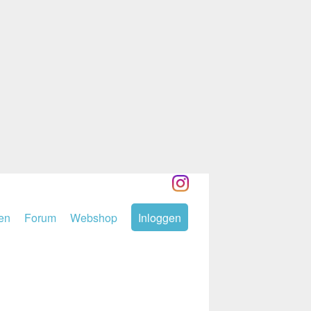
den
Forum
Webshop
Inloggen