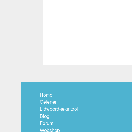
Home
Oefenen
Lidwoord-teksttool
Blog
Forum
Webshop