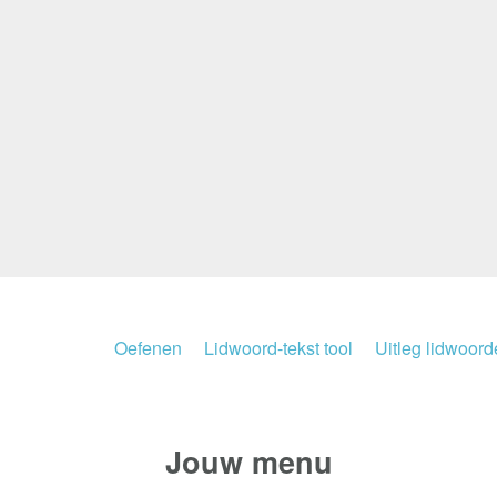
Oefenen
Lidwoord-tekst tool
Uitleg lidwoor
Jouw
menu