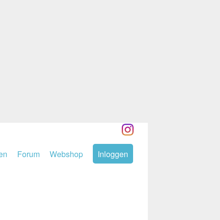
den
Forum
Webshop
Inloggen