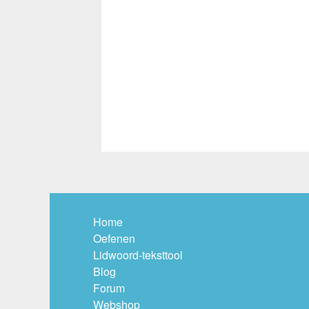
Home
Oefenen
Lidwoord-teksttool
Blog
Forum
Webshop