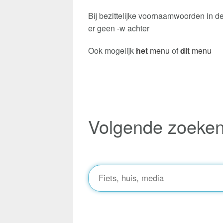
Bij bezittelijke voornaamwoorden in de
er geen -w achter
Ook mogelijk
het
menu
of
dit
menu
Volgende zoeke