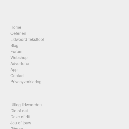
Home
Oefenen
Lidwoord-teksttool
Blog
Forum
Webshop
Adverteren
App
Contact
Privacyverklaring
Uitleg lidwoorden
Die of dat
Deze of dit
Jou of jouw
Rijmen