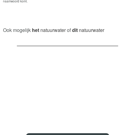
naamwoord komt.
Ook mogelijk
het
natuurwater
of
dit
natuurwater