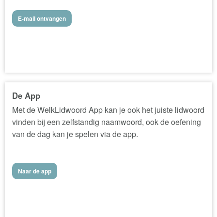
E-mail ontvangen
De App
Met de WelkLidwoord App kan je ook het juiste lidwoord
vinden bij een zelfstandig naamwoord, ook de oefening
van de dag kan je spelen via de app.
Naar de app