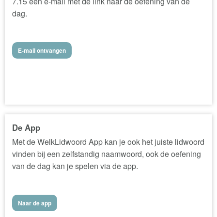
7.15 een e-mail met de link naar de oefening van de
dag.
E-mail ontvangen
De App
Met de WelkLidwoord App kan je ook het juiste lidwoord
vinden bij een zelfstandig naamwoord, ook de oefening
van de dag kan je spelen via de app.
Naar de app