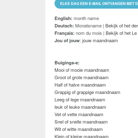
ELKE DAG EEN E-MAIL ONTVANGEN MET 
English:
month name
Deutsch:
Monatsname |
Bekijk of het de
Français:
nom du mois |
Bekijk of het Le
Jou of jouw
:
jouw maandnaam
Buigings-e:
Mooi of mooie maandnaam
Groot of grote maandnaam
Half of halve maandnaam
Grappig of grappige maandnaam
Leeg of lege maandnaam
leuk of leuke maandnaam
Vet of vette maandnaam
Snel of snelle maandnaam
Wit of witte maandnaam
Klein of kleine maandnaam