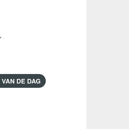
▼ .
 VAN DE DAG