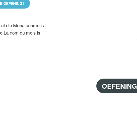
DE OEFENING?
r of die Monatsname is.
 o La nom du mois is.
OEFENING