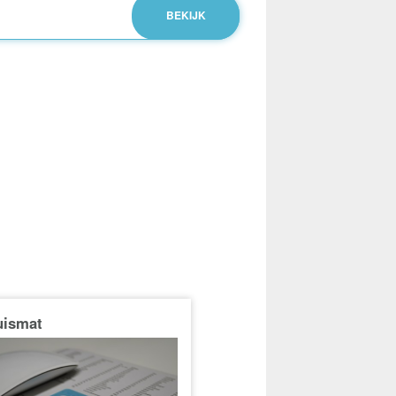
uismat