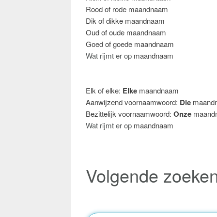
Rood of rode maandnaam
Dik of dikke maandnaam
Oud of oude maandnaam
Goed of goede maandnaam
Wat rijmt er op
maandnaam
Elk of elke:
Elke
maandnaam
Aanwijzend voornaamwoord:
Die
maand
Bezittelijk voornaamwoord:
Onze
maand
Wat rijmt er op
maandnaam
Volgende zoeke