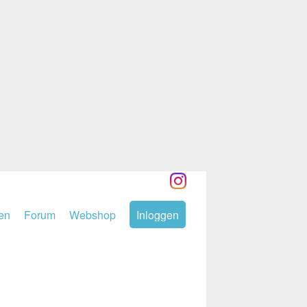
den
Forum
Webshop
Inloggen