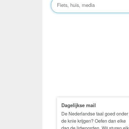
Dagelijkse mail
De Nederlandse taal goed onder
de knie krijgen? Oefen dan elke
dag de lidwoorden. Wij sturen el