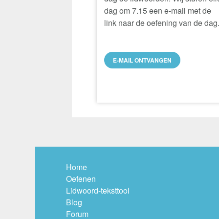
dag om 7.15 een e-mail met de
link naar de oefening van de dag
E-MAIL ONTVANGEN
Home
Oefenen
Lidwoord-teksttool
Blog
Forum