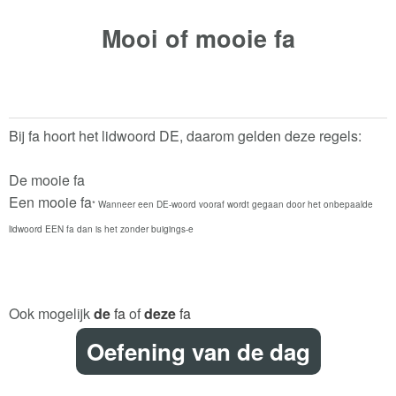
Mooi of mooie
fa
Bij fa hoort het lidwoord DE, daarom gelden deze regels:
De mooie fa
Een mooie fa
* Wanneer een DE-woord vooraf wordt gegaan door het onbepaalde
lidwoord EEN fa dan is het zonder buigings-e
Ook mogelijk
de
fa
of
deze
fa
Oefening van de dag