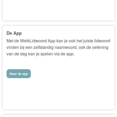
De App
Met de WelkLidwoord App kan je ook het juiste lidwoord
vinden bij een zelfstandig naamwoord, ook de oefening
van de dag kan je spelen via de app.
Naar de app