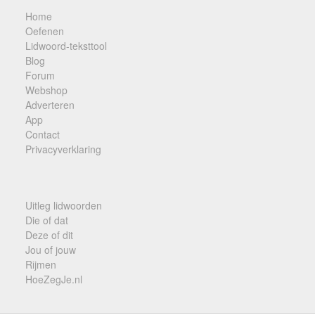
Home
Oefenen
Lidwoord-teksttool
Blog
Forum
Webshop
Adverteren
App
Contact
Privacyverklaring
Uitleg lidwoorden
Die of dat
Deze of dit
Jou of jouw
Rijmen
HoeZegJe.nl