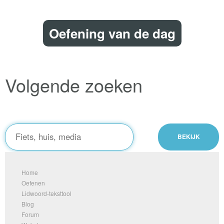
Oefening van de dag
Volgende zoeken
Home
Oefenen
Lidwoord-teksttool
Blog
Forum