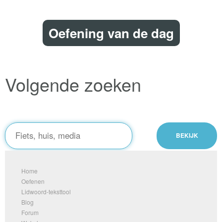
Oefening van de dag
Volgende zoeken
Home
Oefenen
Lidwoord-teksttool
Blog
Forum