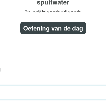
spuitwater
Ook mogelijk
het
spuitwater
of
dit
spuitwater
Oefening van de dag
n