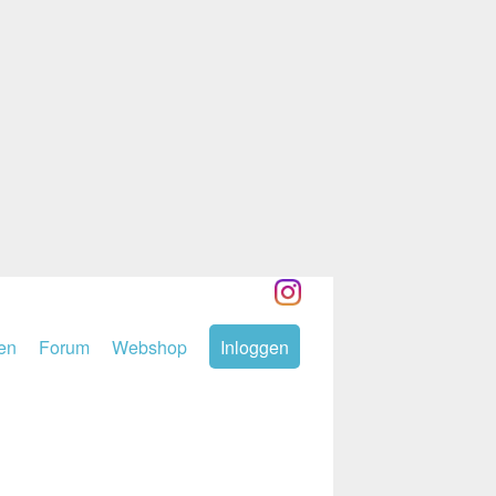
den
Forum
Webshop
Inloggen