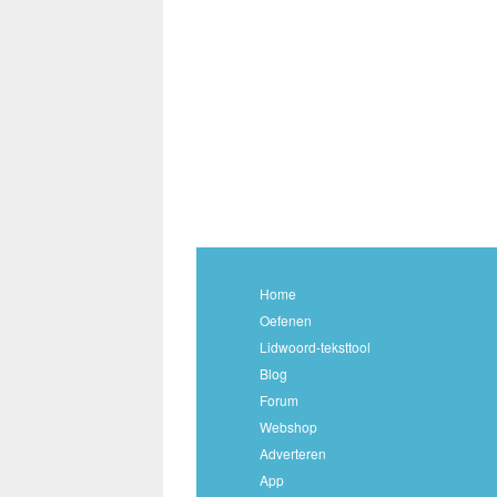
Home
Oefenen
Lidwoord-teksttool
Blog
Forum
Webshop
Adverteren
App