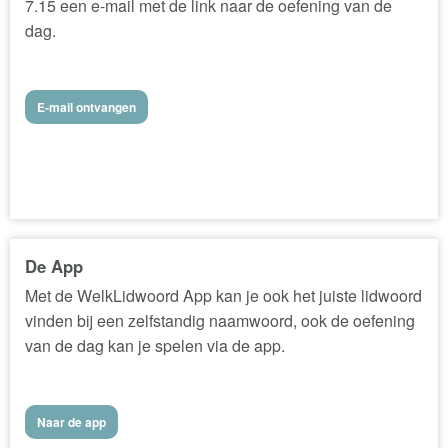
7.15 een e-mail met de link naar de oefening van de
dag.
E-mail ontvangen
De App
Met de WelkLidwoord App kan je ook het juiste lidwoord
vinden bij een zelfstandig naamwoord, ook de oefening
van de dag kan je spelen via de app.
Naar de app