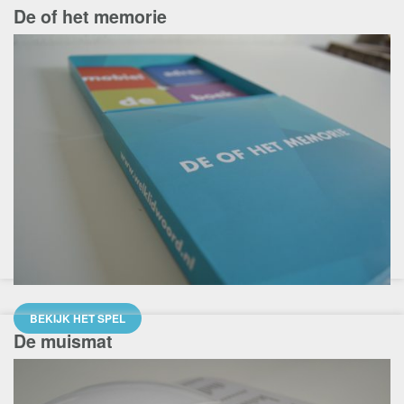
De of het memorie
BEKIJK HET SPEL
De muismat