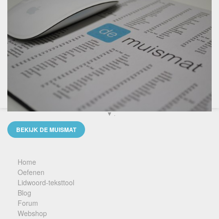
▼ .
BEKIJK DE MUISMAT
Home
Oefenen
Lidwoord-teksttool
Blog
Forum
Webshop