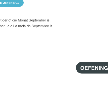
DE OEFENING?
et der of die Monat September is.
 het Le o La mois de Septembre is.
OEFENING