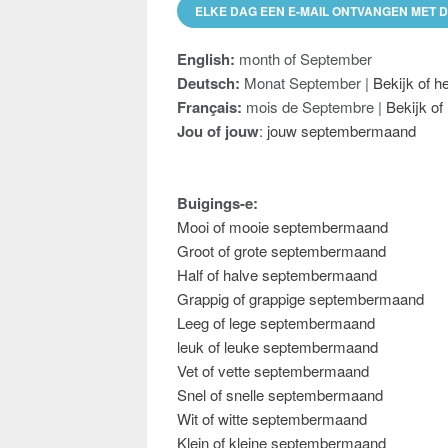
ELKE DAG EEN E-MAIL ONTVANGEN MET 
English:
month of September
Deutsch:
Monat September |
Bekijk of h
Français:
mois de Septembre |
Bekijk of
Jou of jouw
:
jouw septembermaand
Buigings-e:
Mooi of mooie septembermaand
Groot of grote septembermaand
Half of halve septembermaand
Grappig of grappige septembermaand
Leeg of lege septembermaand
leuk of leuke septembermaand
Vet of vette septembermaand
Snel of snelle septembermaand
Wit of witte septembermaand
Klein of kleine septembermaand