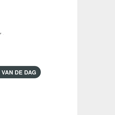
▼ .
 VAN DE DAG