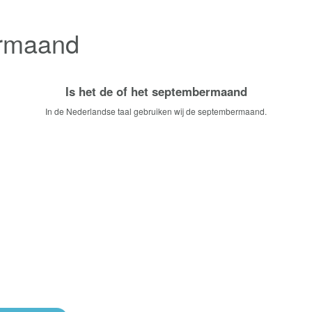
rmaand
Is het de of het septembermaand
In de Nederlandse taal gebruiken wij de septembermaand.