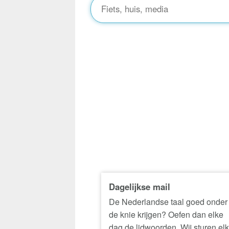
Dagelijkse mail
De Nederlandse taal goed onder
de knie krijgen? Oefen dan elke
dag de lidwoorden. Wij sturen el