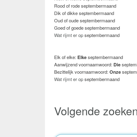
Rood of rode septembermaand
Dik of dikke septembermaand
Oud of oude septembermaand
Goed of goede septembermaand
Wat rijmt er op
septembermaand
Elk of elke:
Elke
septembermaand
Aanwijzend voornaamwoord:
Die
septem
Bezittelijk voornaamwoord:
Onze
septem
Wat rijmt er op
septembermaand
Volgende zoeke