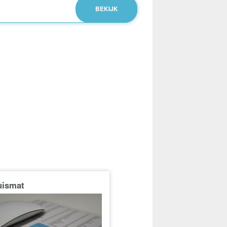
uismat