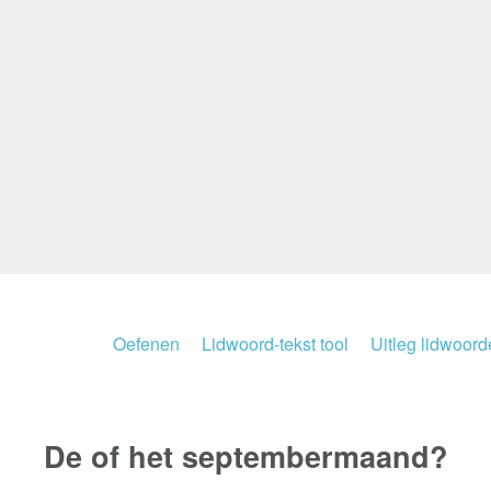
Oefenen
Lidwoord-tekst tool
Uitleg lidwoor
De of het
septembermaand?