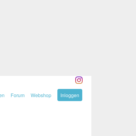
den
Forum
Webshop
Inloggen