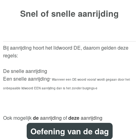
Snel of snelle
aanrijding
Bij aanrijding hoort het lidwoord DE, daarom gelden deze
regels:
De snelle aanrijding
Een snelle aanrijding
* Wanneer een DE-woord vooraf wordt gegaan door het
onbepaalde lidwoord EEN aanrijding dan is het zonder buigings-e
Ook mogelijk
de
aanrijding
of
deze
aanrijding
Oefening van de dag