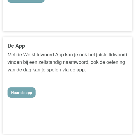
De App
Met de WelkLidwoord App kan je ook het juiste lidwoord
vinden bij een zelfstandig naamwoord, ook de oefening
van de dag kan je spelen via de app.
Naar de app