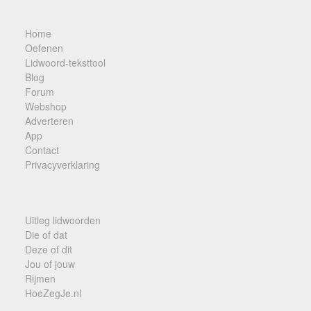
Home
Oefenen
Lidwoord-teksttool
Blog
Forum
Webshop
Adverteren
App
Contact
Privacyverklaring
Uitleg lidwoorden
Die of dat
Deze of dit
Jou of jouw
Rijmen
HoeZegJe.nl