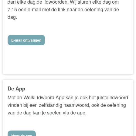
dan elke dag de lidwoorden. Wij sturen elke dag om
7.15 een e-mail met de link naar de oefening van de
dag.
E-mail ontvangen
De App
Met de WelkLidwoord App kan je ook het juiste lidwoord
vinden bij een zelfstandig naamwoord, ook de oefening
van de dag kan je spelen via de app.
Naar de app