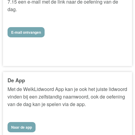
7.15 een e-mail met de link naar de oefening van de
dag.
E-mail ontvangen
De App
Met de WelkLidwoord App kan je ook het juiste lidwoord
vinden bij een zelfstandig naamwoord, ook de oefening
van de dag kan je spelen via de app.
Naar de app