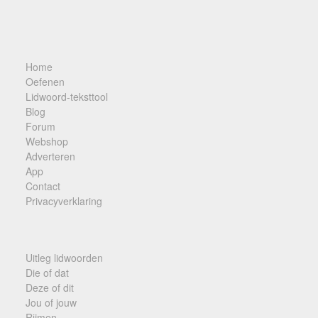
Home
Oefenen
Lidwoord-teksttool
Blog
Forum
Webshop
Adverteren
App
Contact
Privacyverklaring
Uitleg lidwoorden
Die of dat
Deze of dit
Jou of jouw
Rijmen