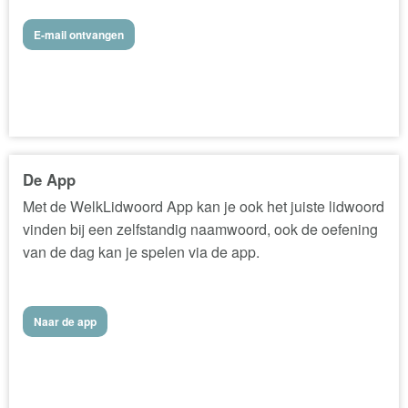
E-mail ontvangen
De App
Met de WelkLidwoord App kan je ook het juiste lidwoord
vinden bij een zelfstandig naamwoord, ook de oefening
van de dag kan je spelen via de app.
Naar de app