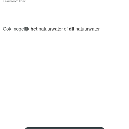
naamwoord komt.
Ook mogelijk
het
natuurwater
of
dit
natuurwater