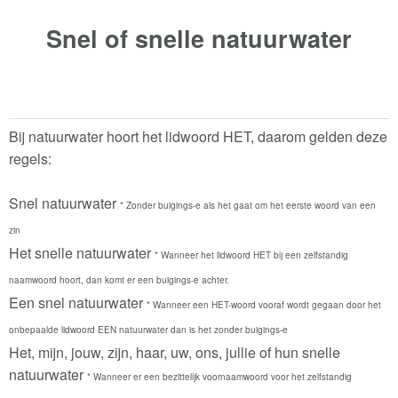
Snel of snelle
natuurwater
Bij natuurwater hoort het lidwoord HET, daarom gelden deze
regels:
Snel natuurwater
* Zonder buigings-e als het gaat om het eerste woord van een
zin
Het snelle natuurwater
* Wanneer het lidwoord HET bij een zelfstandig
naamwoord hoort, dan komt er een buigings-e achter.
Een snel natuurwater
* Wanneer een HET-woord vooraf wordt gegaan door het
onbepaalde lidwoord EEN natuurwater dan is het zonder buigings-e
Het, mijn, jouw, zijn, haar, uw, ons, jullie of hun snelle
natuurwater
* Wanneer er een bezittelijk voornaamwoord voor het zelfstandig