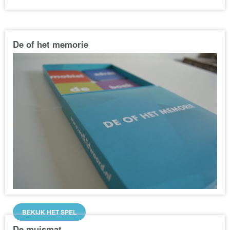
De of het memorie
BEKIJK HET SPEL
De muismat