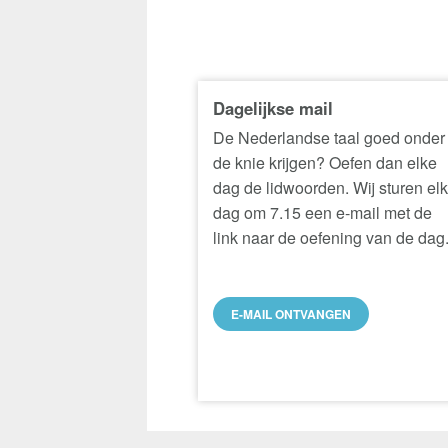
Dagelijkse mail
De Nederlandse taal goed onder
de knie krijgen? Oefen dan elke
dag de lidwoorden. Wij sturen el
dag om 7.15 een e-mail met de
link naar de oefening van de dag
E-MAIL ONTVANGEN