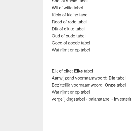
Snel of snelle tabel
Wit of witte tabel
Klein of kleine tabel
Rood of rode tabel
Dik of dikke tabel
Oud of oude tabel
Goed of goede tabel
Wat rijmt er op
tabel
Elk of elke:
Elke
tabel
Aanwijzend voornaamwoord:
Die
tabel
Bezittelijk voornaamwoord:
Onze
tabel
Wat rijmt er op
tabel
vergelijkingstabel
-
balanstabel
-
investeri