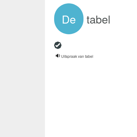
De
tabel
Uitspraak van tabel