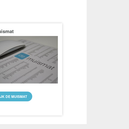
uismat
IJK DE MUISMAT