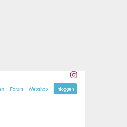
den
Forum
Webshop
Inloggen