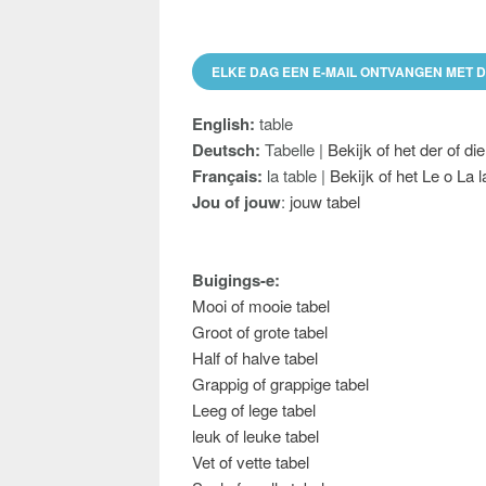
ELKE DAG EEN E-MAIL ONTVANGEN MET 
English:
table
Deutsch:
Tabelle |
Bekijk of het der of die
Français:
la table |
Bekijk of het Le o La la
Jou of jouw
:
jouw tabel
Buigings-e:
Mooi of mooie tabel
Groot of grote tabel
Half of halve tabel
Grappig of grappige tabel
Leeg of lege tabel
leuk of leuke tabel
Vet of vette tabel