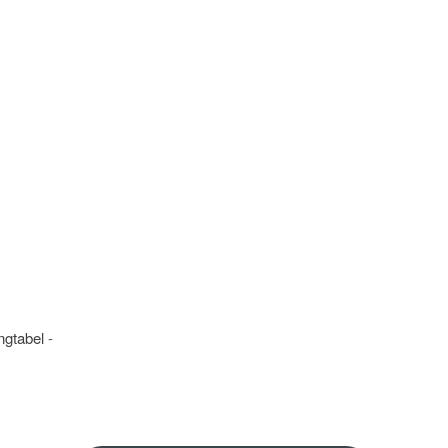
ngtabel
-