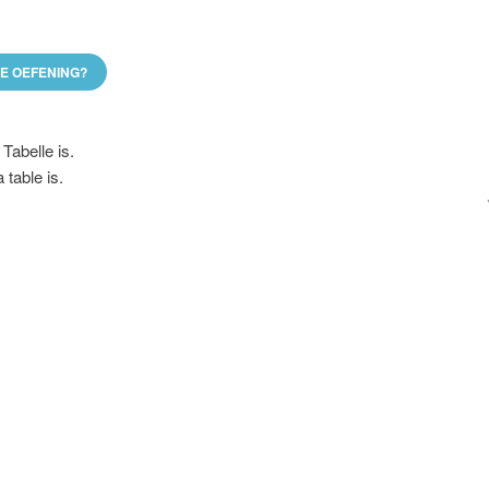
DE OEFENING?
 Tabelle is.
 table is.