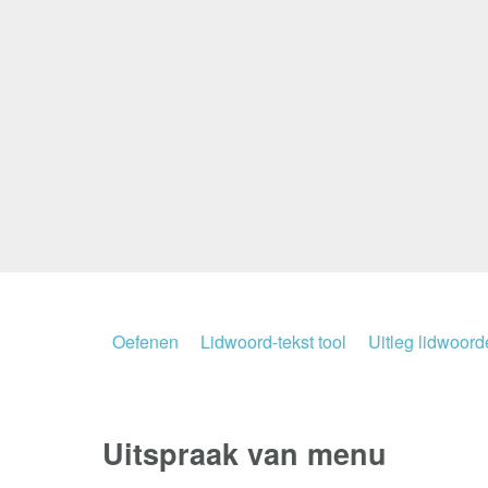
Oefenen
Lidwoord-tekst tool
Uitleg lidwoor
Uitspraak van menu