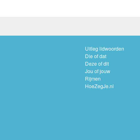
Uitleg lidwoorden
Die of dat
Deze of dit
Jou of jouw
Rijmen
HoeZegJe.nl