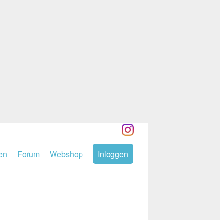
den
Forum
Webshop
Inloggen