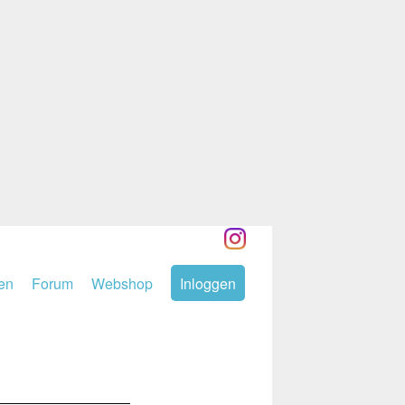
den
Forum
Webshop
Inloggen