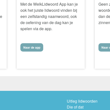
Met de WelkLidwoord App kan je
Geen z
ook het juiste lidwoord vinden bij
woorde
ke
een zelfstandig naamwoord, ook
dan de
de oefening van de dag kan je
zinnen
.
spelen via de app.
Naar de app
Naar d
Uitleg lidwoorden
Die of dat