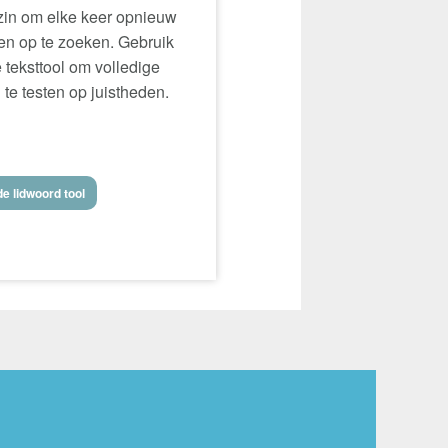
in om elke keer opnieuw
n op te zoeken. Gebruik
 teksttool om volledige
 te testen op juistheden.
e lidwoord tool