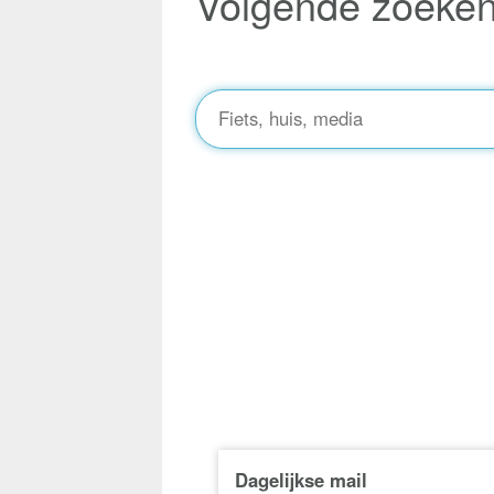
Volgende zoeke
Dagelijkse mail