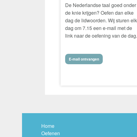
De Nederlandse taal goed onder
de knie krijgen? Oefen dan elke
dag de lidwoorden. Wij sturen el
dag om 7.15 een e-mail met de
link naar de oefening van de dag
E-mail ontvangen
Home
Oefenen