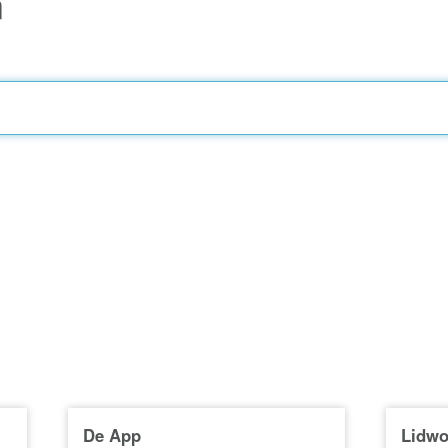
n
De App
Lidwo