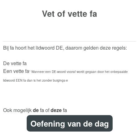
Vet of vette
fa
Bij fa hoort het lidwoord DE, daarom gelden deze regels:
De vette fa
Een vette fa
* Wanneer een DE-woord vooraf wordt gegaan door het onbepaalde
lidwoord EEN fa dan is het zonder buigings-e
Ook mogelijk
de
fa
of
deze
fa
Oefening van de dag