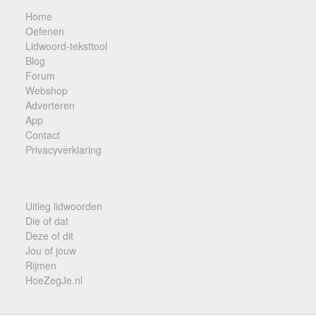
Home
Oefenen
Lidwoord-teksttool
Blog
Forum
Webshop
Adverteren
App
Contact
Privacyverklaring
Uitleg lidwoorden
Die of dat
Deze of dit
Jou of jouw
Rijmen
HoeZegJe.nl