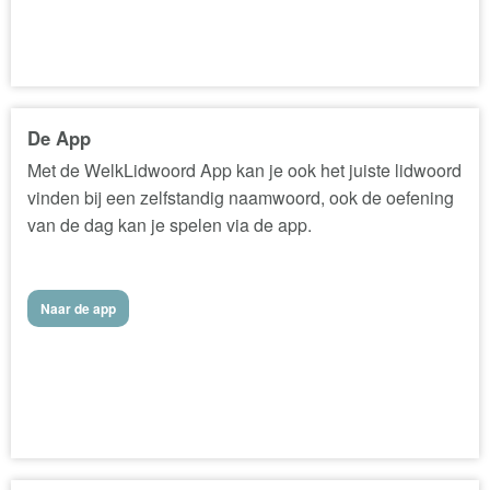
De App
Met de WelkLidwoord App kan je ook het juiste lidwoord
vinden bij een zelfstandig naamwoord, ook de oefening
van de dag kan je spelen via de app.
Naar de app