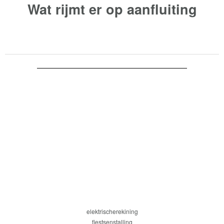
Wat rijmt er op
aanfluiting
elektrischerekining
fiestsenstalling