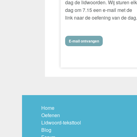
dag de lidwoorden. Wij sturen el
dag om 7.15 een e-mail met de
link naar de oefening van de dag
E-mail ontvangen
Home
Oefenen
Lidwoord-teksttool
Blog