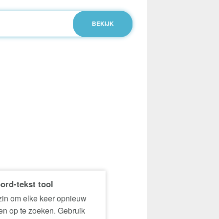
ord-tekst tool
in om elke keer opnieuw
n op te zoeken. Gebruik