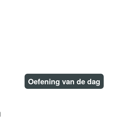
Oefening van de dag
n