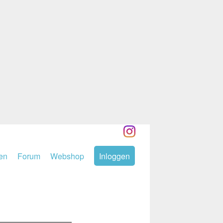
den
Forum
Webshop
Inloggen