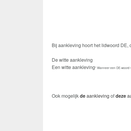
Bij aankleving hoort het lidwoord DE,
De witte aankleving
Een witte aankleving
* Wanneer een DE-woord v
Ook mogelijk
de
aankleving
of
deze
aa