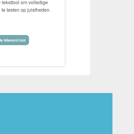
 teksttool om volledige
 te testen op juistheden.
e lidwoord tool