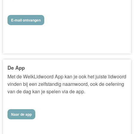
E-mail ontvangen
De App
Met de WelkLidwoord App kan je ook het juiste lidwoord
vinden bij een zelfstandig naamwoord, ook de oefening
van de dag kan je spelen via de app.
Naar de app