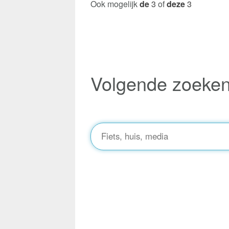
Ook mogelijk
de
3
of
deze
3
Volgende zoeke