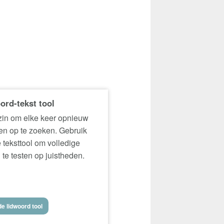
ord-tekst tool
in om elke keer opnieuw
n op te zoeken. Gebruik
 teksttool om volledige
 te testen op juistheden.
e lidwoord tool