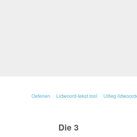
Oefenen
Lidwoord-tekst tool
Uitleg lidwoor
Die
3