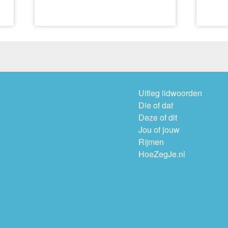
Uitleg lidwoorden
Die of dat
Deze of dit
Jou of jouw
Rijmen
HoeZegJe.nl