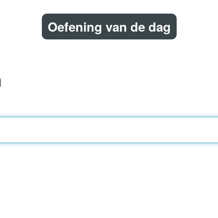
Oefening van de dag
n