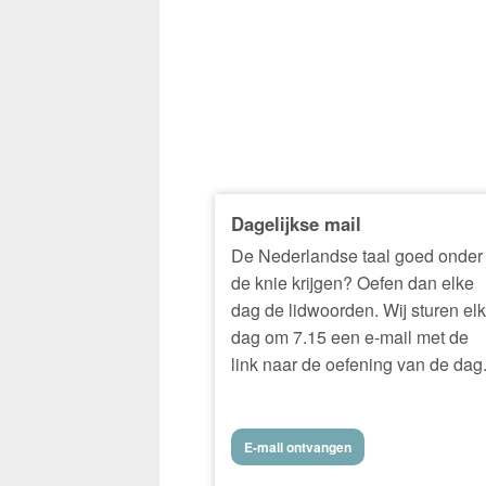
Dagelijkse mail
De Nederlandse taal goed onder
de knie krijgen? Oefen dan elke
dag de lidwoorden. Wij sturen el
dag om 7.15 een e-mail met de
link naar de oefening van de dag
E-mail ontvangen