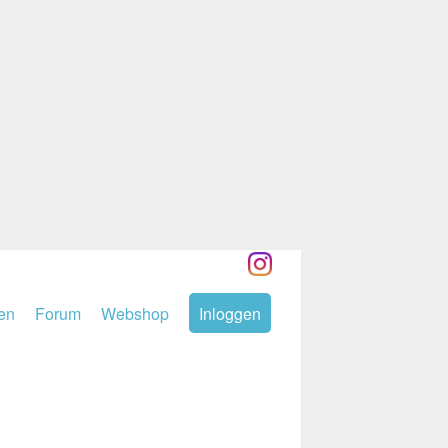
den
Forum
Webshop
Inloggen