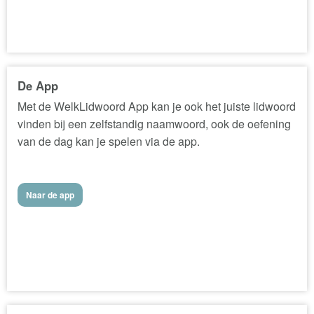
De App
Met de WelkLidwoord App kan je ook het juiste lidwoord
vinden bij een zelfstandig naamwoord, ook de oefening
van de dag kan je spelen via de app.
Naar de app