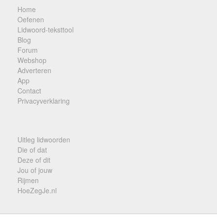
Home
Oefenen
Lidwoord-teksttool
Blog
Forum
Webshop
Adverteren
App
Contact
Privacyverklaring
Uitleg lidwoorden
Die of dat
Deze of dit
Jou of jouw
Rijmen
HoeZegJe.nl