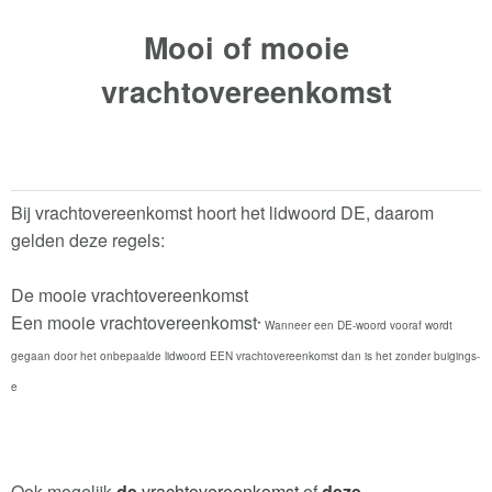
Mooi of mooie
vrachtovereenkomst
Bij vrachtovereenkomst hoort het lidwoord DE, daarom
gelden deze regels:
De mooie vrachtovereenkomst
Een mooie vrachtovereenkomst
* Wanneer een DE-woord vooraf wordt
gegaan door het onbepaalde lidwoord EEN vrachtovereenkomst dan is het zonder buigings-
e
Ook mogelijk
de
vrachtovereenkomst
of
deze