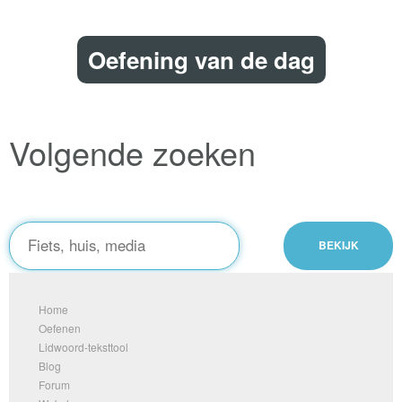
Oefening van de dag
Volgende zoeken
Home
Oefenen
Lidwoord-teksttool
Blog
Forum