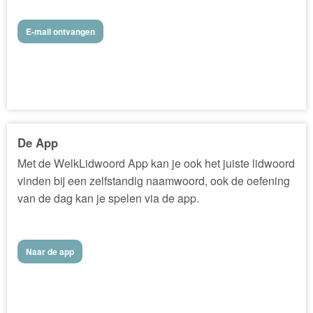
E-mail ontvangen
De App
Met de WelkLidwoord App kan je ook het juiste lidwoord
vinden bij een zelfstandig naamwoord, ook de oefening
van de dag kan je spelen via de app.
Naar de app