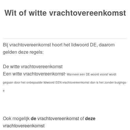
Wit of witte
vrachtovereenkomst
Bij vrachtovereenkomst hoort het lidwoord DE, daarom
gelden deze regels:
De witte vrachtovereenkomst
Een witte vrachtovereenkomst
* Wanneer een DE-woord vooraf wordt
gegaan door het onbepaalde lidwoord EEN vrachtovereenkomst dan is het zonder buigings-
e
Ook mogelijk
de
vrachtovereenkomst
of
deze
vrachtovereenkomst